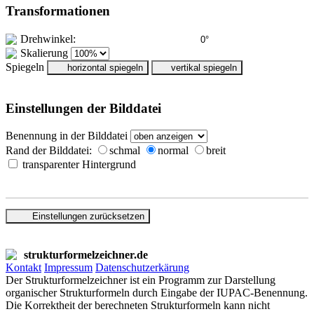
Transformationen
Drehwinkel:
Skalierung
Spiegeln
horizontal spiegeln
vertikal spiegeln
Einstellungen der Bilddatei
Benennung in der Bilddatei
Rand der Bilddatei:
schmal
normal
breit
transparenter Hintergrund
Einstellungen zurücksetzen
strukturformelzeichner.de
Kontakt
Impressum
Datenschutzerkärung
Der Strukturformelzeichner ist ein Programm zur Darstellung
organischer Strukturformeln durch Eingabe der IUPAC-Benennung.
Die Korrektheit der berechneten Strukturformeln kann nicht