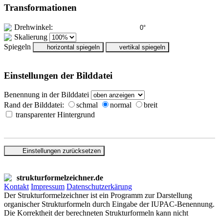
Transformationen
Drehwinkel:
Skalierung
Spiegeln
horizontal spiegeln
vertikal spiegeln
Einstellungen der Bilddatei
Benennung in der Bilddatei
Rand der Bilddatei:
schmal
normal
breit
transparenter Hintergrund
Einstellungen zurücksetzen
strukturformelzeichner.de
Kontakt
Impressum
Datenschutzerkärung
Der Strukturformelzeichner ist ein Programm zur Darstellung
organischer Strukturformeln durch Eingabe der IUPAC-Benennung.
Die Korrektheit der berechneten Strukturformeln kann nicht